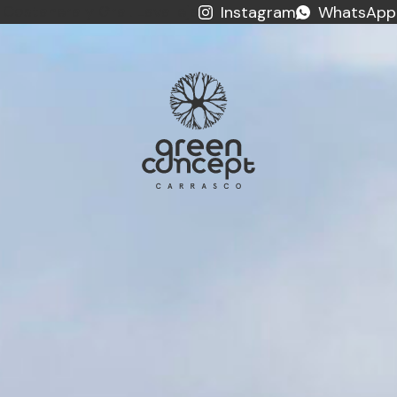
 Costanera y Gral. Lavalleja
Instagram
WhatsApp